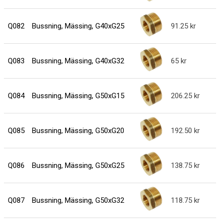
Q082
Bussning, Mässing, G40xG25
91.25
Q083
Bussning, Mässing, G40xG32
65
Q084
Bussning, Mässing, G50xG15
206.25
Q085
Bussning, Mässing, G50xG20
192.50
Q086
Bussning, Mässing, G50xG25
138.75
Q087
Bussning, Mässing, G50xG32
118.75