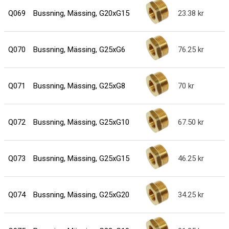
Q069
Bussning, Mässing, G20xG15
23.38
Q070
Bussning, Mässing, G25xG6
76.25
Q071
Bussning, Mässing, G25xG8
70
Q072
Bussning, Mässing, G25xG10
67.50
Q073
Bussning, Mässing, G25xG15
46.25
Q074
Bussning, Mässing, G25xG20
34.25