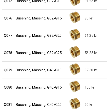
Q075
Bussning, Mässing, G32xG10
91.25
Q076
Bussning, Mässing, G32xG15
80
Q077
Bussning, Mässing, G32xG20
61.25
Q078
Bussning, Mässing, G32xG25
56.25
Q079
Bussning, Mässing, G40xG10
97.50
Q080
Bussning, Mässing, G40xG15
100
Q081
Bussning, Mässing, G40xG20
90