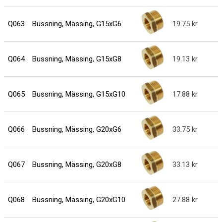
Q063
Bussning, Mässing, G15xG6
19.75
Q064
Bussning, Mässing, G15xG8
19.13
Q065
Bussning, Mässing, G15xG10
17.88
Q066
Bussning, Mässing, G20xG6
33.75
Q067
Bussning, Mässing, G20xG8
33.13
Q068
Bussning, Mässing, G20xG10
27.88