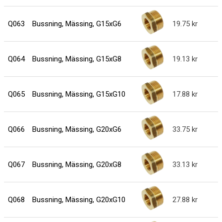
Q063
Bussning, Mässing, G15xG6
19.75
Q064
Bussning, Mässing, G15xG8
19.13
Q065
Bussning, Mässing, G15xG10
17.88
Q066
Bussning, Mässing, G20xG6
33.75
Q067
Bussning, Mässing, G20xG8
33.13
Q068
Bussning, Mässing, G20xG10
27.88