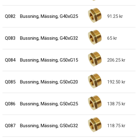
Q082
Bussning, Mässing, G40xG25
91.25
Q083
Bussning, Mässing, G40xG32
65
Q084
Bussning, Mässing, G50xG15
206.25
Q085
Bussning, Mässing, G50xG20
192.50
Q086
Bussning, Mässing, G50xG25
138.75
Q087
Bussning, Mässing, G50xG32
118.75