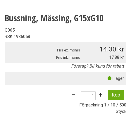
Bussning, Mässing, G15xG10
Q065
RSK
1986058
14.30
Pris ex. moms
17.88
Pris ink. moms
Företag? Bli kund för rabatt
I lager
Köp
Förpackning
1 / 10 / 500
Styck