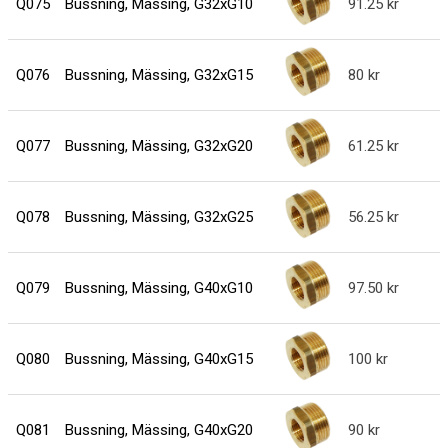
Q075
Bussning, Mässing, G32xG10
91.25
Q076
Bussning, Mässing, G32xG15
80
Q077
Bussning, Mässing, G32xG20
61.25
Q078
Bussning, Mässing, G32xG25
56.25
Q079
Bussning, Mässing, G40xG10
97.50
Q080
Bussning, Mässing, G40xG15
100
Q081
Bussning, Mässing, G40xG20
90