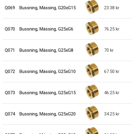
Q069
Bussning, Mässing, G20xG15
23.38
Q070
Bussning, Mässing, G25xG6
76.25
Q071
Bussning, Mässing, G25xG8
70
Q072
Bussning, Mässing, G25xG10
67.50
Q073
Bussning, Mässing, G25xG15
46.25
Q074
Bussning, Mässing, G25xG20
34.25