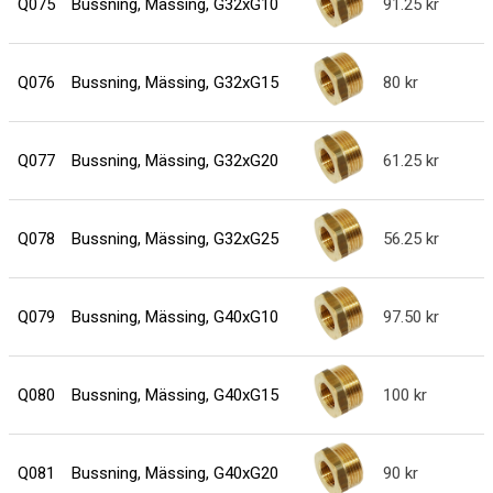
Q075
Bussning, Mässing, G32xG10
91.25
Q076
Bussning, Mässing, G32xG15
80
Q077
Bussning, Mässing, G32xG20
61.25
Q078
Bussning, Mässing, G32xG25
56.25
Q079
Bussning, Mässing, G40xG10
97.50
Q080
Bussning, Mässing, G40xG15
100
Q081
Bussning, Mässing, G40xG20
90