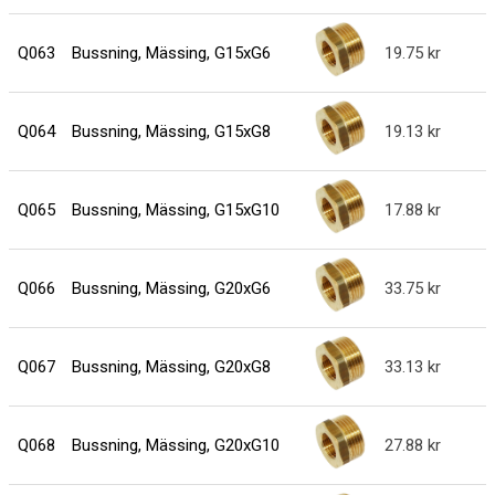
Q063
Bussning, Mässing, G15xG6
19.75
Q064
Bussning, Mässing, G15xG8
19.13
Q065
Bussning, Mässing, G15xG10
17.88
Q066
Bussning, Mässing, G20xG6
33.75
Q067
Bussning, Mässing, G20xG8
33.13
Q068
Bussning, Mässing, G20xG10
27.88