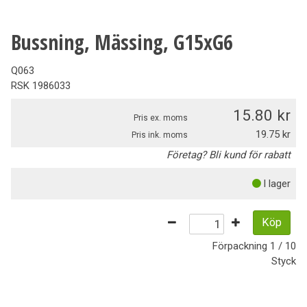
Bussning, Mässing, G15xG6
Q063
RSK
1986033
15.80
Pris ex. moms
19.75
Pris ink. moms
Företag? Bli kund för rabatt
I lager
Köp
Förpackning
1 / 10
Styck