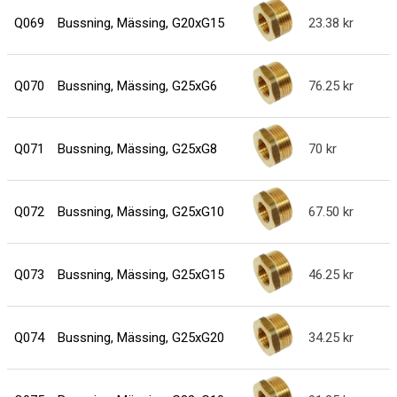
Q069
Bussning, Mässing, G20xG15
23.38
Q070
Bussning, Mässing, G25xG6
76.25
Q071
Bussning, Mässing, G25xG8
70
Q072
Bussning, Mässing, G25xG10
67.50
Q073
Bussning, Mässing, G25xG15
46.25
Q074
Bussning, Mässing, G25xG20
34.25