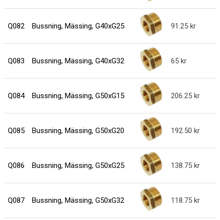
Q082
Bussning, Mässing, G40xG25
91.25
Q083
Bussning, Mässing, G40xG32
65
Q084
Bussning, Mässing, G50xG15
206.25
Q085
Bussning, Mässing, G50xG20
192.50
Q086
Bussning, Mässing, G50xG25
138.75
Q087
Bussning, Mässing, G50xG32
118.75