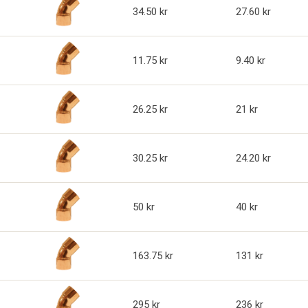
34.50
27.60
11.75
9.40
26.25
21
30.25
24.20
50
40
163.75
131
295
236