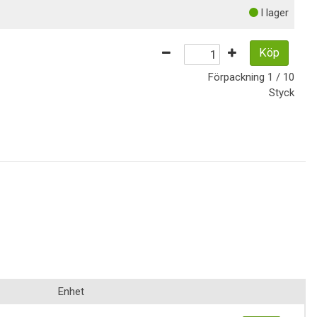
I lager
Köp
Förpackning
1 / 10
Styck
Enhet