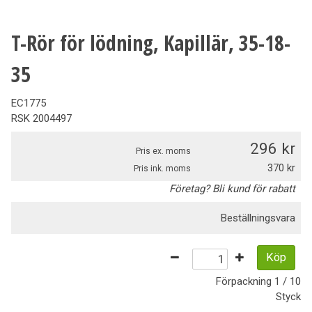
T-Rör för lödning, Kapillär, 35-18-
35
EC1775
RSK
2004497
296
Pris ex. moms
370
Pris ink. moms
Företag? Bli kund för rabatt
Beställningsvara
Köp
Förpackning
1 / 10
Styck