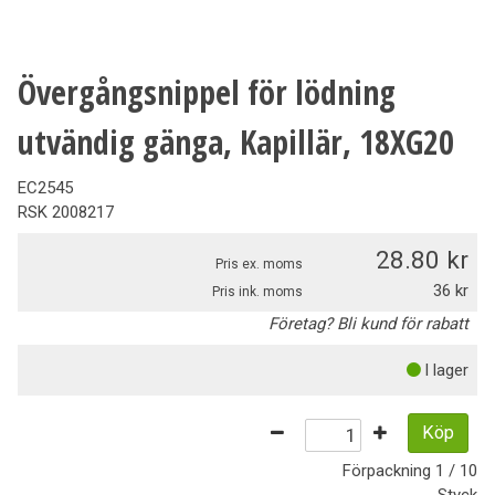
Övergångsnippel för lödning
utvändig gänga, Kapillär, 18XG20
EC2545
RSK
2008217
28.80
Pris ex. moms
36
Pris ink. moms
Företag? Bli kund för rabatt
I lager
Köp
Förpackning
1 / 10
Styck