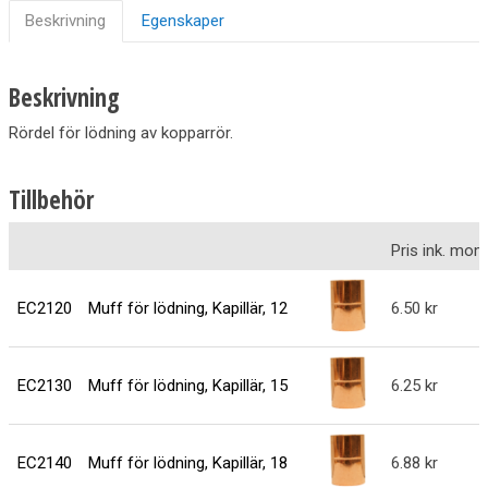
Beskrivning
Egenskaper
Beskrivning
Rördel för lödning av kopparrör.
Tillbehör
Pris ink. mo
EC2120
Muff för lödning, Kapillär, 12
6.50
EC2130
Muff för lödning, Kapillär, 15
6.25
EC2140
Muff för lödning, Kapillär, 18
6.88