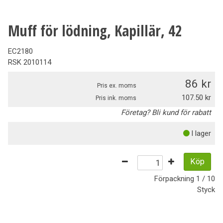
Muff för lödning, Kapillär, 42
EC2180
RSK
2010114
86
Pris ex. moms
107.50
Pris ink. moms
Företag? Bli kund för rabatt
I lager
Köp
Förpackning
1 / 10
Styck