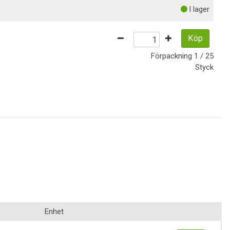
I lager
Köp
Förpackning
1 / 25
Styck
Enhet