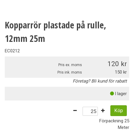
Kopparrör plastade på rulle,
12mm 25m
EC0212
120
Pris ex. moms
150
Pris ink. moms
Företag? Bli kund för rabatt
I lager
Köp
Förpackning
25
Meter