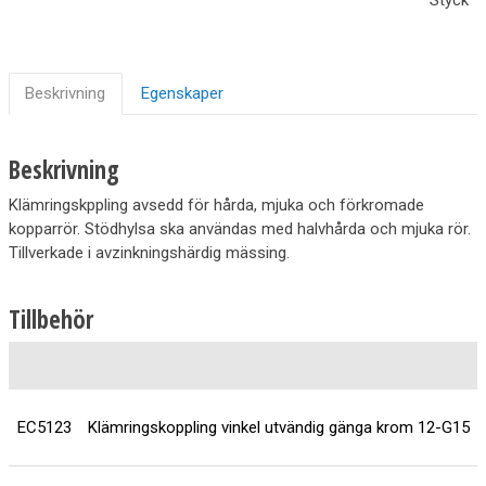
Beskrivning
Egenskaper
Beskrivning
Klämringskppling avsedd för hårda, mjuka och förkromade
kopparrör. Stödhylsa ska användas med halvhårda och mjuka rör.
Tillverkade i avzinkningshärdig mässing.
Tillbehör
EC5123
Klämringskoppling vinkel utvändig gänga krom 12-G15