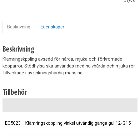
Beskrivning
Egenskaper
Beskrivning
Klämringskppling avsedd för hårda, mjuka och förkromade
kopparrör. Stödhylsa ska användas med halvhårda och mjuka rör.
Tillverkade i avzinkningshärdig mässing.
Tillbehör
EC5023
Klämringskoppling vinkel utvändig gänga gul 12-G15