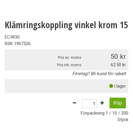
Klämringskoppling vinkel krom 15
EC4930
RSK
1907526
50
Pris ex. moms
62.50
Pris ink. moms
Företag? Bli kund för rabatt
I lager
Köp
Förpackning
1 / 10 / 200
Styck