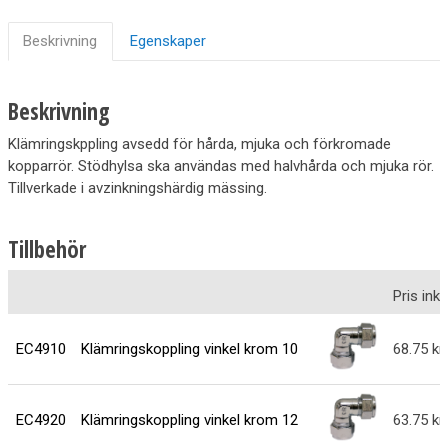
Beskrivning
Egenskaper
Beskrivning
Klämringskppling avsedd för hårda, mjuka och förkromade
kopparrör. Stödhylsa ska användas med halvhårda och mjuka rör.
Tillverkade i avzinkningshärdig mässing.
Tillbehör
Pris ink
EC4910
Klämringskoppling vinkel krom 10
68.75
EC4920
Klämringskoppling vinkel krom 12
63.75