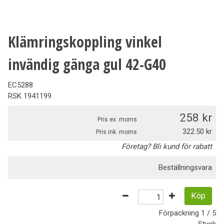
Klämringskoppling vinkel
invändig gänga gul 42-G40
EC5288
RSK
1941199
258
Pris ex. moms
322.50
Pris ink. moms
Företag? Bli kund för rabatt
Beställningsvara
Köp
Förpackning
1 / 5
Styck