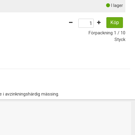
I lager
Köp
Förpackning
1 / 10
Styck
 i avzinkningshärdig mässing.