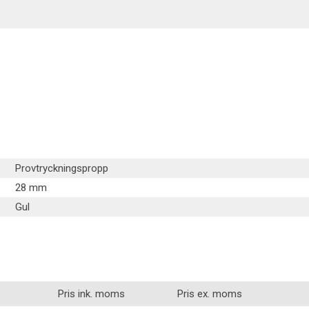
Belysning
Provtryckningspropp
28 mm
Gul
Pris ink. moms
Pris ex. moms