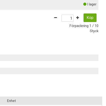
I lager
Köp
Förpackning
1 / 10
Styck
Enhet