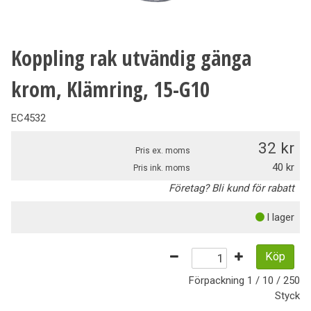
Koppling rak utvändig gänga
krom, Klämring, 15-G10
EC4532
32
Pris ex. moms
40
Pris ink. moms
Företag? Bli kund för rabatt
I lager
Köp
Förpackning
1 / 10 / 250
Styck