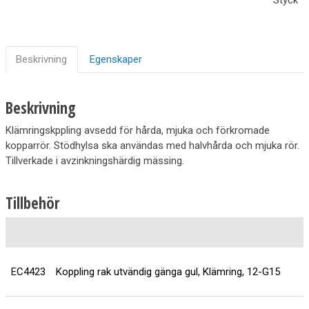
Beskrivning
Egenskaper
Beskrivning
Klämringskppling avsedd för hårda, mjuka och förkromade
kopparrör. Stödhylsa ska användas med halvhårda och mjuka rör.
Tillverkade i avzinkningshärdig mässing.
Tillbehör
EC4423
Koppling rak utvändig gänga gul, Klämring, 12-G15