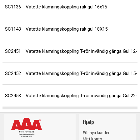
SC1136
Vatette klämringskoppling rak gul 16x15
SC1143
Vatette klämringskoppling rak gul 18X15
SC2451
Vatette klämringskoppling T-rör invändig gänga Gul 12-
SC2452
Vatette klämringskoppling T-rör invändig gänga Gul 15-
SC2453
Vatette klämringskoppling T-rör invändig gänga Gul 22-
Hjälp
För nya kunder
Mitt konto