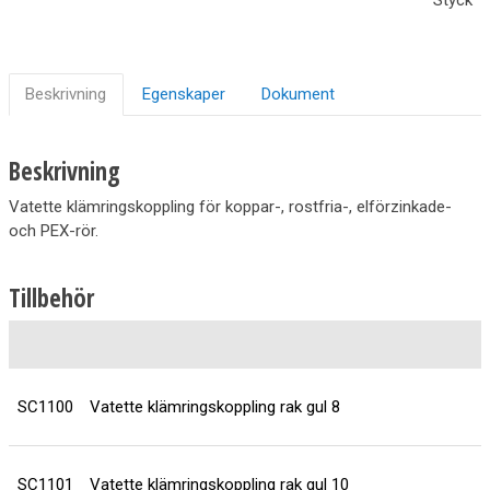
Beskrivning
Egenskaper
Dokument
Beskrivning
Vatette klämringskoppling för koppar-, rostfria-, elförzinkade-
och PEX-rör.
Tillbehör
SC1100
Vatette klämringskoppling rak gul 8
SC1101
Vatette klämringskoppling rak gul 10