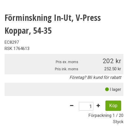
Förminskning In-Ut, V-Press
Koppar, 54-35
EC8297
RSK
1764613
202
Pris ex. moms
252.50
Pris ink. moms
Företag? Bli kund för rabatt
I lager
Köp
Förpackning
1 / 20
Styck