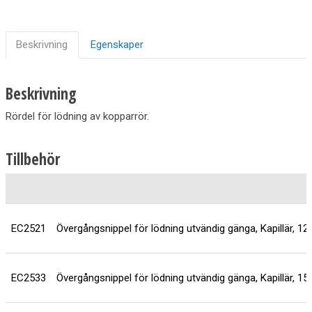
Beskrivning
Egenskaper
Beskrivning
Rördel för lödning av kopparrör.
Tillbehör
EC2521
Övergångsnippel för lödning utvändig gänga, Kapillär, 1
EC2533
Övergångsnippel för lödning utvändig gänga, Kapillär, 1