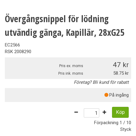
Övergångsnippel för lödning
utvändig gänga, Kapillär, 28xG25
EC2566
RSK
2008290
47
Pris ex. moms
58.75
Pris ink. moms
Företag? Bli kund för rabatt
På ingång
Köp
Förpackning
1 / 10
Styck