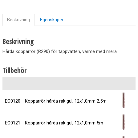
Beskrivning
Egenskaper
Beskrivning
Hårda kopparrör (R290) för tappvatten, värme med mera.
Tillbehör
P
EC0120
Kopparrör hårda rak gul, 12x1,0mm 2,5m
EC0121
Kopparrör hårda rak gul, 12x1,0mm 5m
1