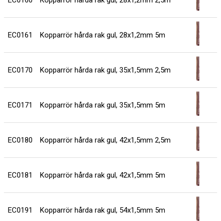
EC0160
Kopparrör hårda rak gul, 28x1,2mm 2,5m
2
EC0161
Kopparrör hårda rak gul, 28x1,2mm 5m
2
EC0170
Kopparrör hårda rak gul, 35x1,5mm 2,5m
4
EC0171
Kopparrör hårda rak gul, 35x1,5mm 5m
4
EC0180
Kopparrör hårda rak gul, 42x1,5mm 2,5m
5
EC0181
Kopparrör hårda rak gul, 42x1,5mm 5m
5
EC0191
Kopparrör hårda rak gul, 54x1,5mm 5m
7