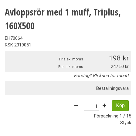
Avloppsrör med 1 muff, Triplus,
160X500
EH70064
RSK
2319051
198
Pris ex. moms
247.50
Pris ink. moms
Företag? Bli kund för rabatt
Beställningsvara
Köp
Förpackning
1 / 15
Styck