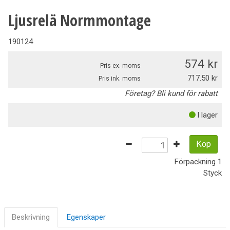
Ljusrelä Normmontage
190124
574
Pris ex. moms
717.50
Pris ink. moms
Företag? Bli kund för rabatt
I lager
Köp
Förpackning
1
Styck
Beskrivning
Egenskaper